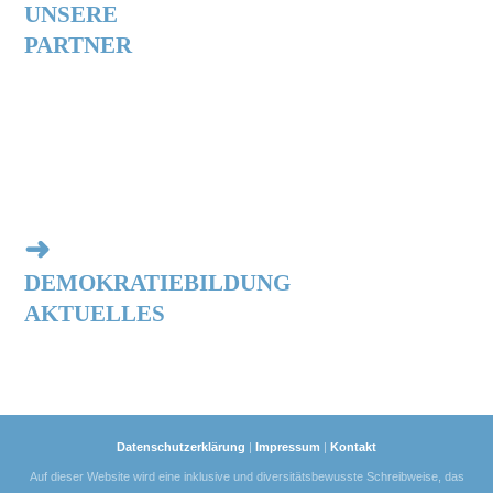
UNSERE
PARTNER
➜
DEMOKRATIEBILDUNG
AKTUELLES
Datenschutzerklärung
|
Impressum
|
Kontakt
Auf dieser Website wird eine inklusive und diversitätsbewusste Schreibweise, das