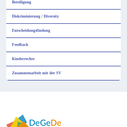
Beteiligung
Diskriminierung / Diversity
Entscheidungs­findung
Feedback
Kinderrechte
Zusammenarbeit mit der SV