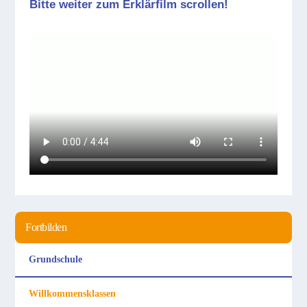
Bitte weiter zum Erklärfilm scrollen!
Fortbilden
Grundschule
Willkommens­klassen