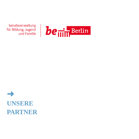
➜
UNSERE
PARTNER