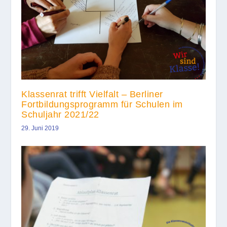
Klassenrat trifft Vielfalt – Berliner
Fortbildungsprogramm für Schulen im
Schuljahr 2021/22
29. Juni 2019