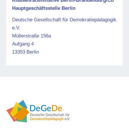
Klassenratsinitiative Berlin-Brandenburg/Co
Hauptgeschäftsstelle Berlin
Deutsche Gesellschaft für Demokratiepädagogik
e.V.
Müllerstraße 156a
Aufgang 4
13353 Berlin