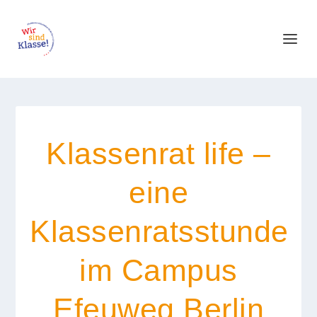
Klassenrat life –
eine
Klassenratsstunde
im Campus
Efeuweg Berlin