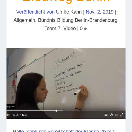
Veröffentlicht von
Ulrike Kahn
|
Nov. 2, 2019
|
Allgemein
,
Bündnis Bildung Berlin-Brandenburg
,
Team 7
,
Video
|
0
Hallo, dank der Bereitschaft der Klasse 7b mit