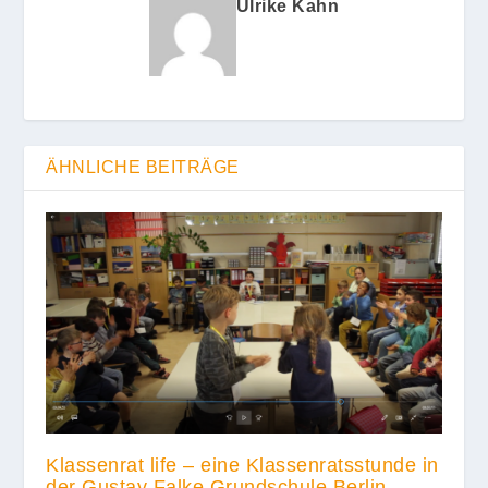
Ulrike Kahn
ÄHNLICHE BEITRÄGE
Klassenrat life – eine Klassenratsstunde in
der Gustav Falke Grundschule Berlin