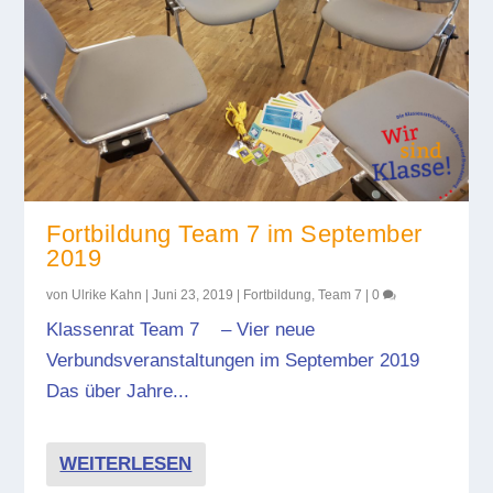
Fortbildung Team 7 im September
2019
von
Ulrike Kahn
|
Juni 23, 2019
|
Fortbildung
,
Team 7
|
0
Klassenrat Team 7 – Vier neue
Verbundsveranstaltungen im September 2019
Das über Jahre...
WEITERLESEN