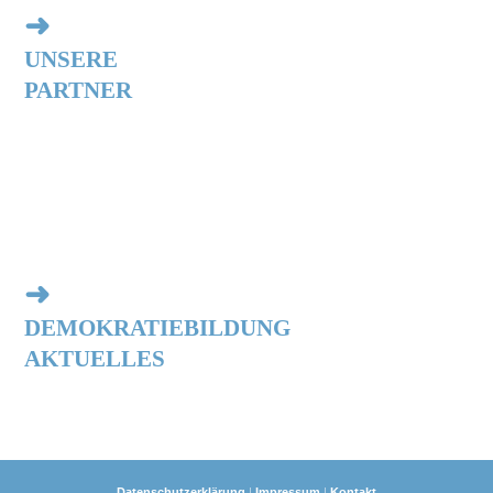
➜
UNSERE
PARTNER
➜
DEMOKRATIEBILDUNG
AKTUELLES
Datenschutzerklärung
|
Impressum
|
Kontakt