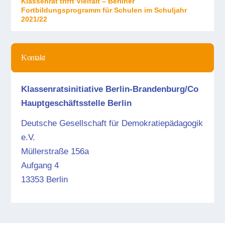
Klassenrat trifft Vielfalt – Berliner
Fortbildungsprogramm für Schulen im Schuljahr
2021/22
Kontakt
Klassenratsinitiative Berlin-Brandenburg/Co
Hauptgeschäftsstelle Berlin
Deutsche Gesellschaft für Demokratiepädagogik
e.V.
Müllerstraße 156a
Aufgang 4
13353 Berlin