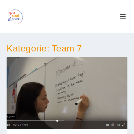
Kategorie:
Team 7